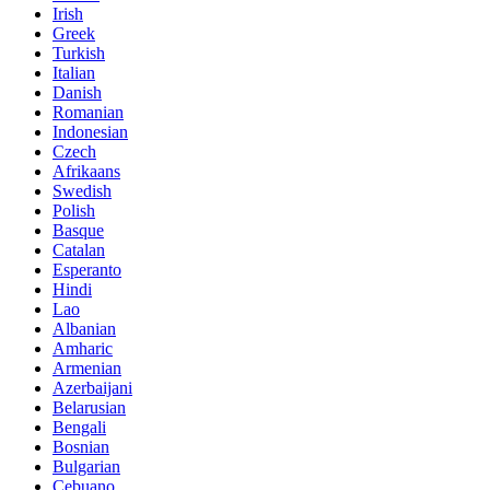
Irish
Greek
Turkish
Italian
Danish
Romanian
Indonesian
Czech
Afrikaans
Swedish
Polish
Basque
Catalan
Esperanto
Hindi
Lao
Albanian
Amharic
Armenian
Azerbaijani
Belarusian
Bengali
Bosnian
Bulgarian
Cebuano