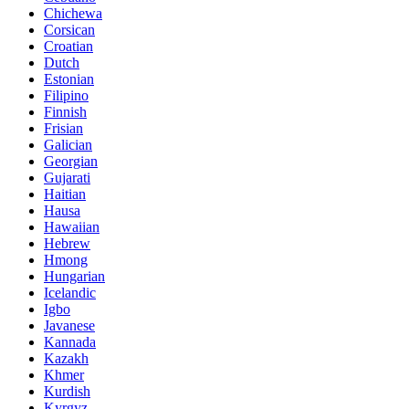
Chichewa
Corsican
Croatian
Dutch
Estonian
Filipino
Finnish
Frisian
Galician
Georgian
Gujarati
Haitian
Hausa
Hawaiian
Hebrew
Hmong
Hungarian
Icelandic
Igbo
Javanese
Kannada
Kazakh
Khmer
Kurdish
Kyrgyz