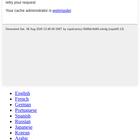
English
French
German
Portuguese
Spanish
Russian
Japanese
Korean
Arabic