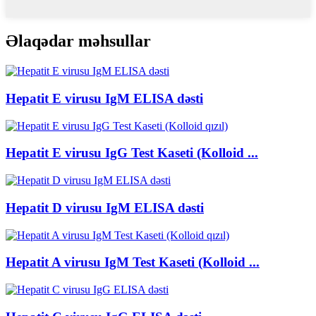
Əlaqədar məhsullar
Hepatit E virusu IgM ELISA dəsti
Hepatit E virusu IgG Test Kaseti (Kolloid ...
Hepatit D virusu IgM ELISA dəsti
Hepatit A virusu IgM Test Kaseti (Kolloid ...