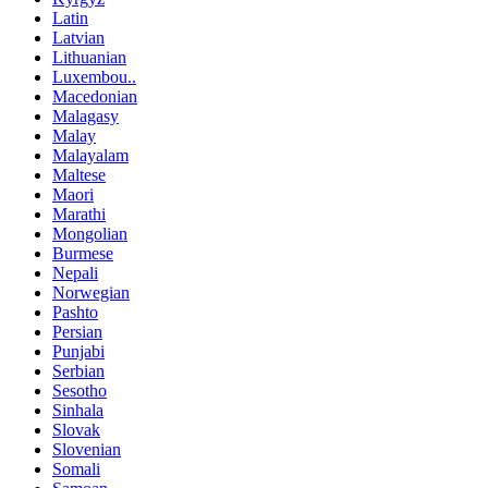
Latin
Latvian
Lithuanian
Luxembou..
Macedonian
Malagasy
Malay
Malayalam
Maltese
Maori
Marathi
Mongolian
Burmese
Nepali
Norwegian
Pashto
Persian
Punjabi
Serbian
Sesotho
Sinhala
Slovak
Slovenian
Somali