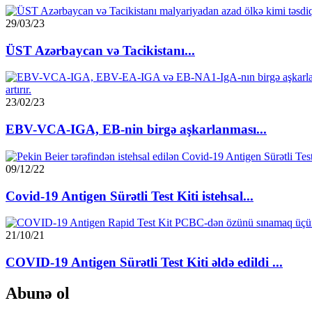
29/03/23
ÜST Azərbaycan və Tacikistanı...
23/02/23
EBV-VCA-IGA, EB-nin birgə aşkarlanması...
09/12/22
Covid-19 Antigen Sürətli Test Kiti istehsal...
21/10/21
COVID-19 Antigen Sürətli Test Kiti əldə edildi ...
Abunə ol