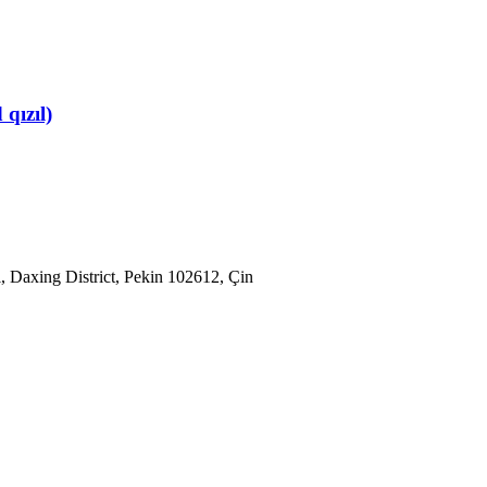
qızıl)
 Daxing District, Pekin 102612, Çin