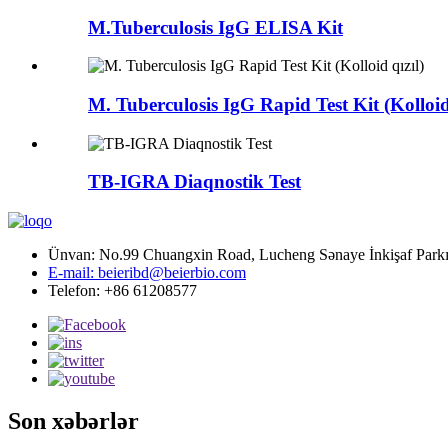
M.Tuberculosis IgG ELISA Kit
M. Tuberculosis IgG Rapid Test Kit (Kolloid 
TB-IGRA Diaqnostik Test
Ünvan: No.99 Chuangxin Road, Lucheng Sənaye İnkişaf Parkı,
E-mail: beieribd@beierbio.com
Telefon: +86 61208577
Son xəbərlər